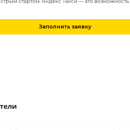
ыстрым стартом. Яндекс Такси — это возможность 
Заполнить заявку
ители