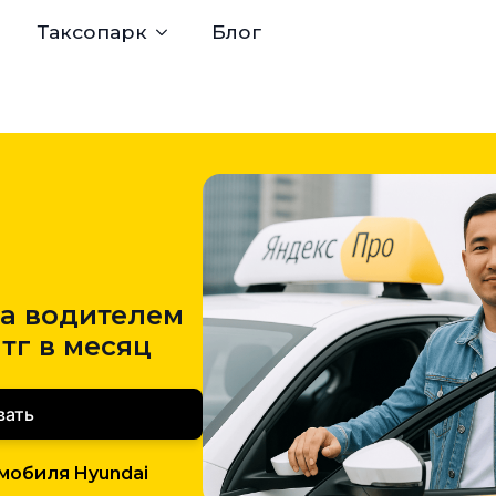
Таксопарк
Блог
та водителем
тг в месяц
вать
мобиля Hyundai