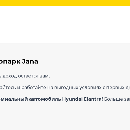
опарк Jana
ь доход остаётся вам.
айтесь и работайте на выгодных условиях с первых д
емиальный автомобиль Hyundai Elantra!
Больше за