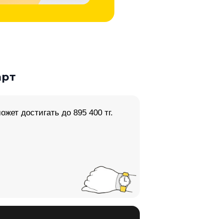
арт
жет достигать до 895 400 тг.