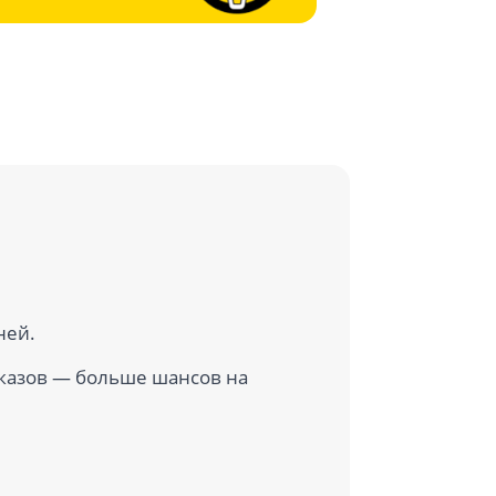
ней.
казов — больше шансов на