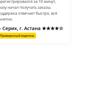
арегистрировался за 10 минут,
разу начал получать заказы.
оддержка отвечает быстро, всё
онятно.
 Серик, г. Астана ★★★★☆
Проверенный водитель