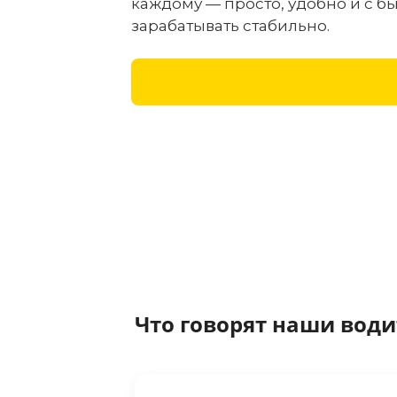
каждому — просто, удобно и с б
зарабатывать стабильно.
Что говорят наши вод