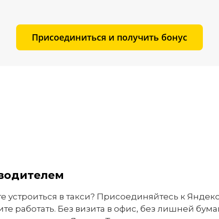
Присоединиться и получить бонус
 водителем
е устроиться в такси? Присоединяйтесь к Яндекс 
те работать. Без визита в офис, без лишней бума