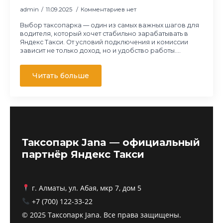
admin
11.09.2025
Комментариев нет
Выбор таксопарка — один из самых важных шагов для
водителя, который хочет стабильно зарабатывать в
Яндекс Такси. От условий подключения и комиссии
зависит не только доход, но и удобство работы.…
Читать больше
Таксопарк Jana — официальный
партнёр Яндекс Такси
г. Алматы, ул. Абая, мкр 7, дом 5
+7 (700) 122-33-22
© 2025 Таксопарк Jana. Все права защищены.