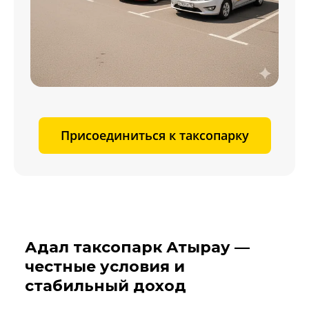
Присоединиться к таксопарку
Адал таксопарк Атырау —
честные условия и
стабильный доход