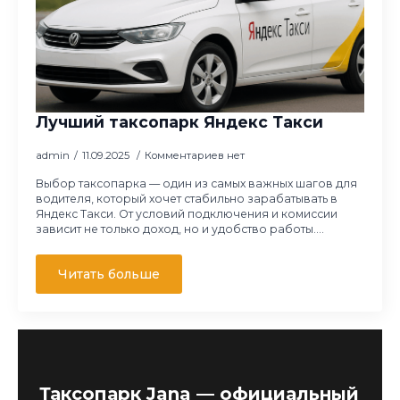
Лучший таксопарк Яндекс Такси
admin
11.09.2025
Комментариев нет
Выбор таксопарка — один из самых важных шагов для
водителя, который хочет стабильно зарабатывать в
Яндекс Такси. От условий подключения и комиссии
зависит не только доход, но и удобство работы.…
Читать больше
Таксопарк Jana — официальный