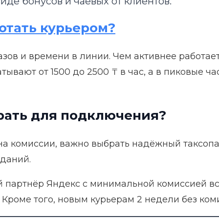
де бонусов и чаевых от клиентов.
отать курьером?
азов и времени в линии. Чем активнее работает
ывают от 1500 до 2500 ₸ в час, а в пиковые ч
рать для подключения?
на комиссии, важно выбрать надёжный таксопар
даний.
партнёр Яндекс с минимальной комиссией все
. Кроме того, новым курьерам 2 недели без ком