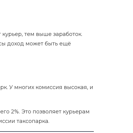
 курьер, тем выше заработок.
асы доход может быть ещё
к. У многих комиссия высокая, и
го 2%. Это позволяет курьерам
иссии таксопарка.