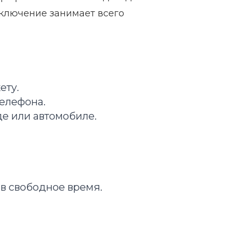
дключение занимает всего
ету.
елефона.
де или автомобиле.
в свободное время.