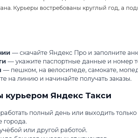
тана. Курьеры востребованы круглый год, а по
нии
— скачайте Яндекс Про и заполните анк
ти
— укажите паспортные данные и номер т
и
— пешком, на велосипеде, самокате, мопе
е на линию и начинайте получать заказы.
 курьером Яндекс Такси
работать полный день или выходить только 
 города.
учёбой или другой работой.