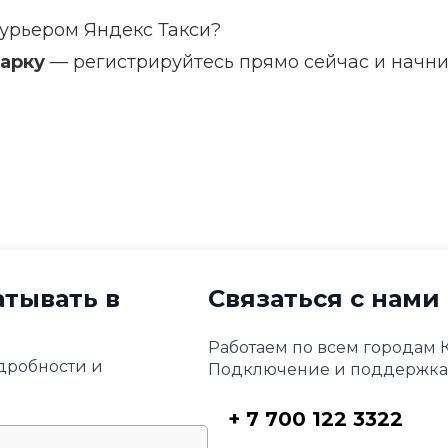
урьером Яндекс Такси?
арку
— регистрируйтесь прямо сейчас и начни
атывать в
Связаться с нами
Работаем по всем городам К
дробности и
Подключение и поддержка 
+ 7 700 122 3322