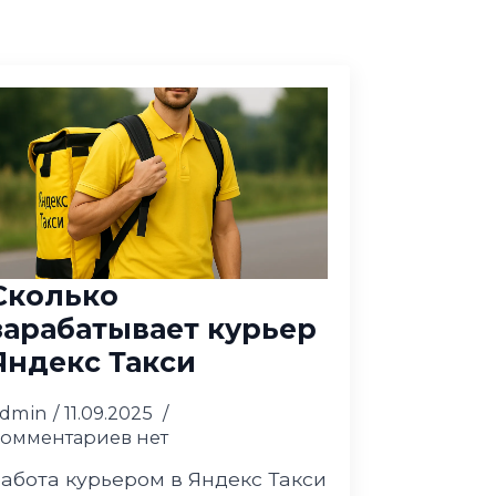
Сколько
зарабатывает курьер
Яндекс Такси
admin
11.09.2025
омментариев нет
абота курьером в Яндекс Такси