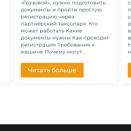
«Грузовой», нужно подготовить
с
документы и пройти простую
п
регистрацию через
у
партнёрский таксопарк. Кто
д
может работать Какие
документы нужны Как проходит
в
регистрация Требования к
Н
машине Почему могут…
Читать больше