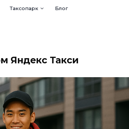
Таксопарк
Блог
ом Яндекс Такси