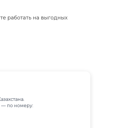
те работать на выгодных
азахстана.
— по номеру: